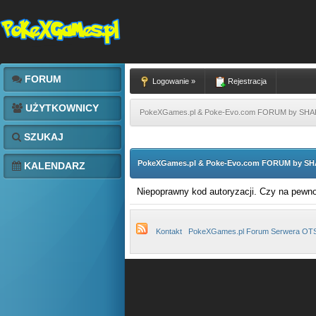
FORUM
Logowanie »
Rejestracja
UŻYTKOWNICY
PokeXGames.pl & Poke-Evo.com FORUM by SH
SZUKAJ
PokeXGames.pl & Poke-Evo.com FORUM by S
KALENDARZ
Niepoprawny kod autoryzacji. Czy na pewn
Kontakt
PokeXGames.pl Forum Serwera OT