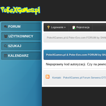
FORUM
Logowanie »
Rejestracja
UŻYTKOWNICY
PokeXGames.pl & Poke-Evo.com FORUM by SH
SZUKAJ
PokeXGames.pl & Poke-Evo.com FORUM by S
KALENDARZ
Niepoprawny kod autoryzacji. Czy na pewn
Kontakt
PokeXGames.pl Forum Serwera OT