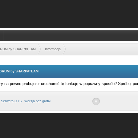
FORUM by SHARP#TEAM
Informacja
 FORUM by SHARP#TEAM
zy na pewno próbujesz uruchomić tę funkcję w poprawny sposób? Spróbuj po
 Serwera OTS
Wersja bez grafiki