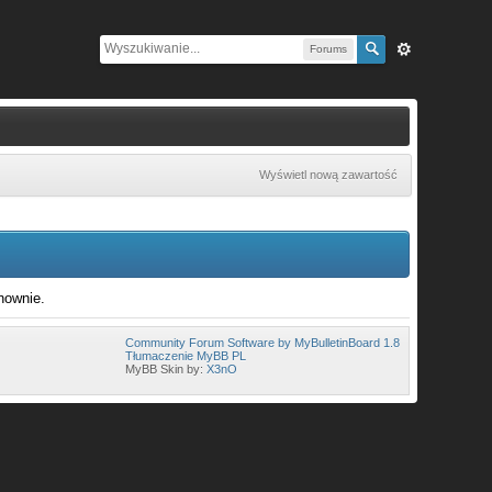
Forums
Wyświetl nową zawartość
nownie.
Community Forum Software by MyBulletinBoard 1.8
Tłumaczenie MyBB PL
MyBB Skin by:
X3nO