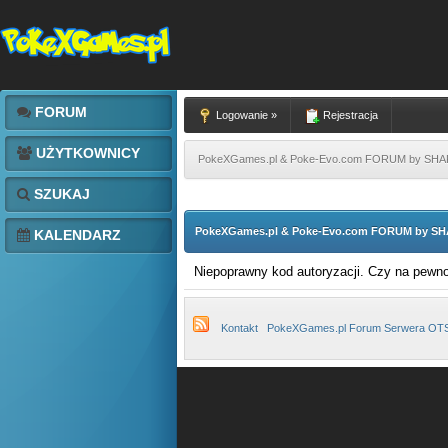
FORUM
Logowanie »
Rejestracja
UŻYTKOWNICY
PokeXGames.pl & Poke-Evo.com FORUM by SH
SZUKAJ
PokeXGames.pl & Poke-Evo.com FORUM by S
KALENDARZ
Niepoprawny kod autoryzacji. Czy na pewn
Kontakt
PokeXGames.pl Forum Serwera OT