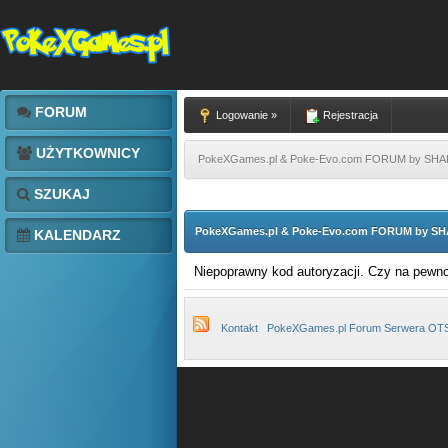
FORUM
Logowanie »
Rejestracja
UŻYTKOWNICY
PokeXGames.pl & Poke-Evo.com FORUM by SH
SZUKAJ
PokeXGames.pl & Poke-Evo.com FORUM by S
KALENDARZ
Niepoprawny kod autoryzacji. Czy na pewn
Kontakt
PokeXGames.pl Forum Serwera OT