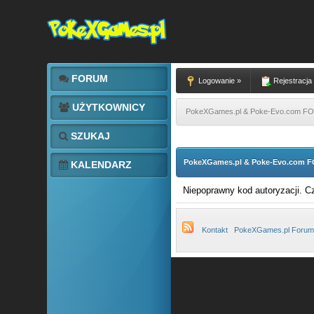
FORUM
Logowanie »
Rejestracja
UŻYTKOWNICY
PokeXGames.pl & Poke-Evo.com 
SZUKAJ
PokeXGames.pl & Poke-Evo.com
KALENDARZ
Niepoprawny kod autoryzacji. C
Kontakt
PokeXGames.pl Forum