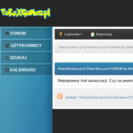
FORUM
Logowanie »
Rejestracja
UŻYTKOWNICY
PokeXGames.pl & Poke-Evo.com FORUM by SH
SZUKAJ
PokeXGames.pl & Poke-Evo.com FORUM by S
KALENDARZ
Niepoprawny kod autoryzacji. Czy na pewn
Kontakt
PokeXGames.pl Forum Serwera OT