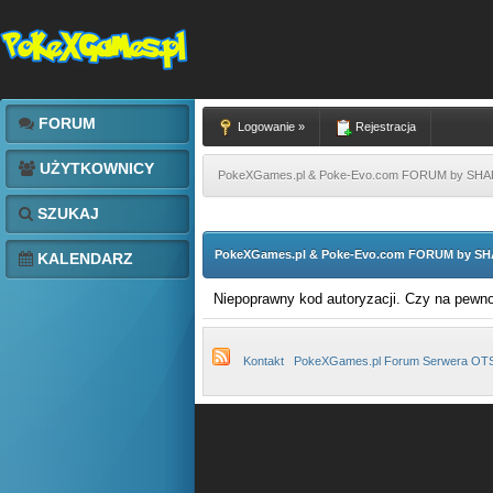
FORUM
Logowanie »
Rejestracja
UŻYTKOWNICY
PokeXGames.pl & Poke-Evo.com FORUM by SH
SZUKAJ
PokeXGames.pl & Poke-Evo.com FORUM by S
KALENDARZ
Niepoprawny kod autoryzacji. Czy na pewn
Kontakt
PokeXGames.pl Forum Serwera OT