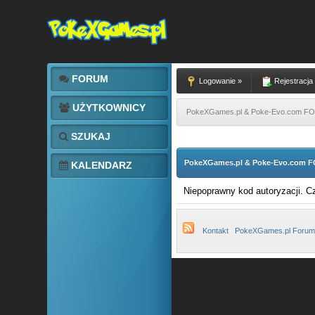
FORUM
Logowanie »
Rejestracja
UŻYTKOWNICY
PokeXGames.pl & Poke-Evo.com 
SZUKAJ
PokeXGames.pl & Poke-Evo.com
KALENDARZ
Niepoprawny kod autoryzacji. C
Kontakt
PokeXGames.pl Forum