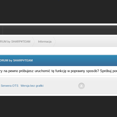
FORUM by SHARP#TEAM
Informacja
 FORUM by SHARP#TEAM
zy na pewno próbujesz uruchomić tę funkcję w poprawny sposób? Spróbuj po
 Serwera OTS
Wersja bez grafiki