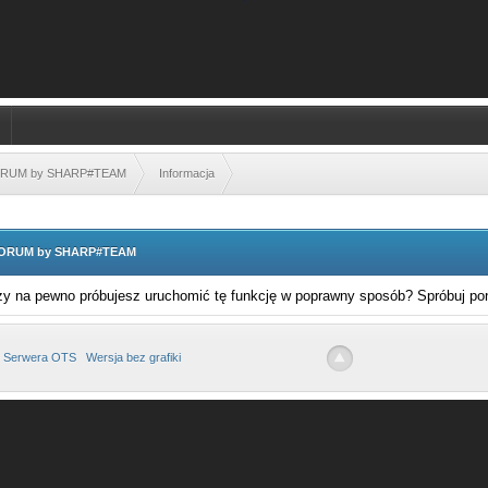
FORUM by SHARP#TEAM
Informacja
 FORUM by SHARP#TEAM
zy na pewno próbujesz uruchomić tę funkcję w poprawny sposób? Spróbuj po
 Serwera OTS
Wersja bez grafiki