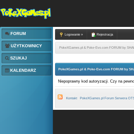
FORUM
Logowanie »
Rejestracja
UŻYTKOWNICY
PokeXGames.pl & Poke-Evo.com FORUM by SH
SZUKAJ
PokeXGames.pl & Poke-Evo.com FORUM by S
KALENDARZ
Niepoprawny kod autoryzacji. Czy na pewn
Kontakt
PokeXGames.pl Forum Serwera OT