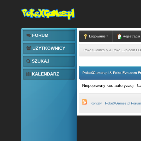
FORUM
Logowanie »
Rejestracja
UŻYTKOWNICY
PokeXGames.pl & Poke-Evo.com 
SZUKAJ
PokeXGames.pl & Poke-Evo.com
KALENDARZ
Niepoprawny kod autoryzacji. C
Kontakt
PokeXGames.pl Forum