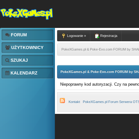
FORUM
Logowanie »
Rejestracja
UŻYTKOWNICY
PokeXGames.pl & Poke-Evo.com FORUM by SH
SZUKAJ
PokeXGames.pl & Poke-Evo.com FORUM by S
KALENDARZ
Niepoprawny kod autoryzacji. Czy na pewn
Kontakt
PokeXGames.pl Forum Serwera OT