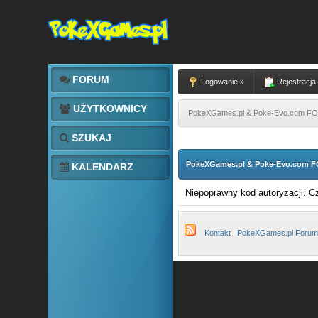
FORUM
Logowanie »
Rejestracja
UŻYTKOWNICY
PokeXGames.pl & Poke-Evo.com 
SZUKAJ
PokeXGames.pl & Poke-Evo.com
KALENDARZ
Niepoprawny kod autoryzacji. C
Kontakt
PokeXGames.pl Forum