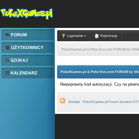
FORUM
Logowanie »
Rejestracja
UŻYTKOWNICY
PokeXGames.pl & Poke-Evo.com FORUM by SH
SZUKAJ
PokeXGames.pl & Poke-Evo.com FORUM by S
KALENDARZ
Niepoprawny kod autoryzacji. Czy na pewn
Kontakt
PokeXGames.pl Forum Serwera OT