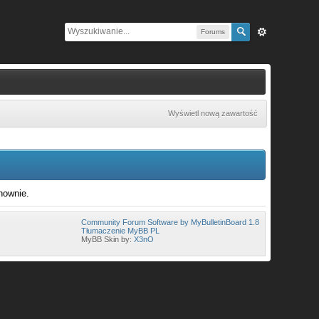
Forums
Wyświetl nową zawartość
nownie.
Community Forum Software by MyBulletinBoard 1.8
Tłumaczenie MyBB PL
MyBB Skin by:
X3nO