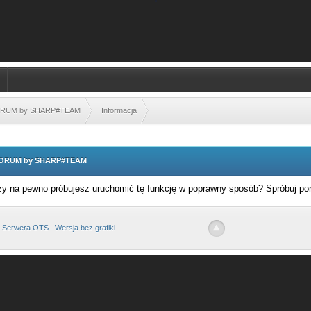
FORUM by SHARP#TEAM
Informacja
 FORUM by SHARP#TEAM
zy na pewno próbujesz uruchomić tę funkcję w poprawny sposób? Spróbuj po
 Serwera OTS
Wersja bez grafiki