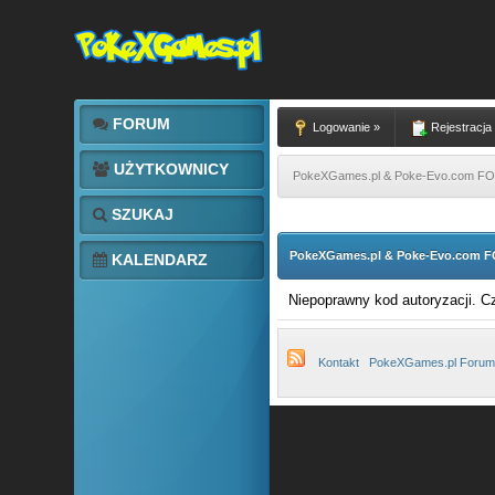
FORUM
Logowanie »
Rejestracja
UŻYTKOWNICY
PokeXGames.pl & Poke-Evo.com 
SZUKAJ
PokeXGames.pl & Poke-Evo.com
KALENDARZ
Niepoprawny kod autoryzacji. C
Kontakt
PokeXGames.pl Forum