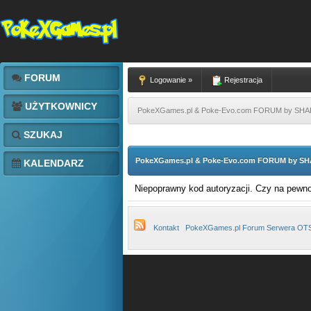
FORUM
Logowanie »
Rejestracja
UŻYTKOWNICY
PokeXGames.pl & Poke-Evo.com FORUM by SH
SZUKAJ
PokeXGames.pl & Poke-Evo.com FORUM by S
KALENDARZ
Niepoprawny kod autoryzacji. Czy na pewn
Kontakt
PokeXGames.pl Forum Serwera OT