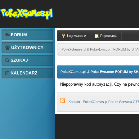
FORUM
Logowanie »
Rejestracja
UŻYTKOWNICY
PokeXGames.pl & Poke-Evo.com FORUM by SH
SZUKAJ
PokeXGames.pl & Poke-Evo.com FORUM by S
KALENDARZ
Niepoprawny kod autoryzacji. Czy na pewn
Kontakt
PokeXGames.pl Forum Serwera OT