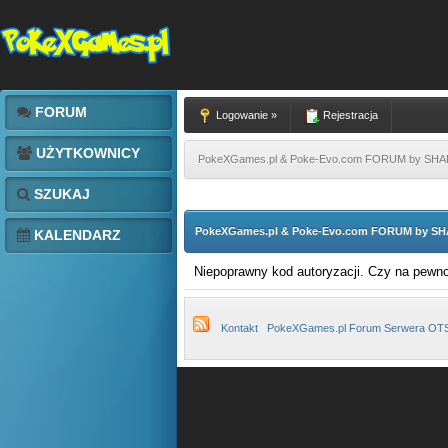
FORUM
Logowanie »
Rejestracja
UŻYTKOWNICY
PokeXGames.pl & Poke-Evo.com FORUM by SH
SZUKAJ
PokeXGames.pl & Poke-Evo.com FORUM by S
KALENDARZ
Niepoprawny kod autoryzacji. Czy na pewn
Kontakt
PokeXGames.pl Forum Serwera OT