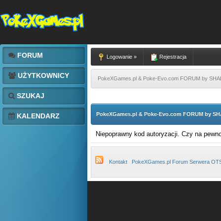
FORUM
Logowanie »
Rejestracja
UŻYTKOWNICY
PokeXGames.pl & Poke-Evo.com FORUM by SH
SZUKAJ
PokeXGames.pl & Poke-Evo.com FORUM by S
KALENDARZ
Niepoprawny kod autoryzacji. Czy na pewn
Kontakt
PokeXGames.pl Forum Serwera OT