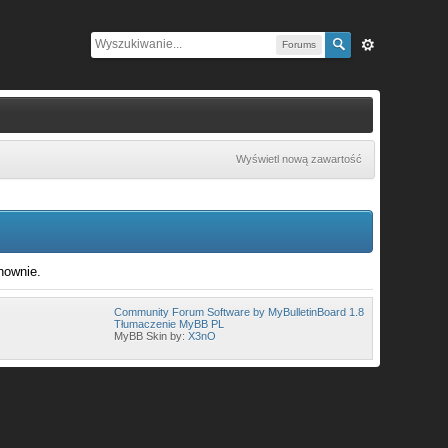
Forums
Wyświetl nową zawartość
nownie.
Community Forum Software by MyBulletinBoard 1.8
Tłumaczenie MyBB PL
MyBB Skin by:
X3nO