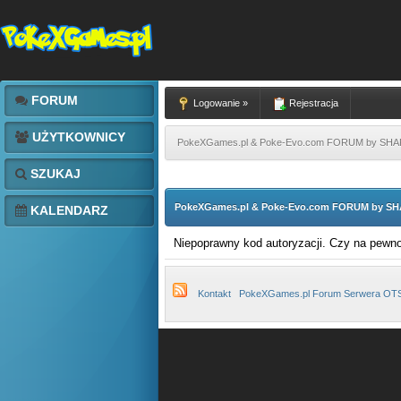
FORUM
Logowanie »
Rejestracja
UŻYTKOWNICY
PokeXGames.pl & Poke-Evo.com FORUM by SH
SZUKAJ
PokeXGames.pl & Poke-Evo.com FORUM by S
KALENDARZ
Niepoprawny kod autoryzacji. Czy na pewn
Kontakt
PokeXGames.pl Forum Serwera OT