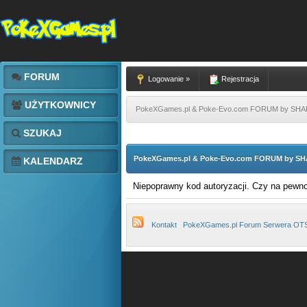
FORUM
Logowanie »
Rejestracja
UŻYTKOWNICY
PokeXGames.pl & Poke-Evo.com FORUM by SH
SZUKAJ
PokeXGames.pl & Poke-Evo.com FORUM by S
KALENDARZ
Niepoprawny kod autoryzacji. Czy na pewn
Kontakt
PokeXGames.pl Forum Serwera OT