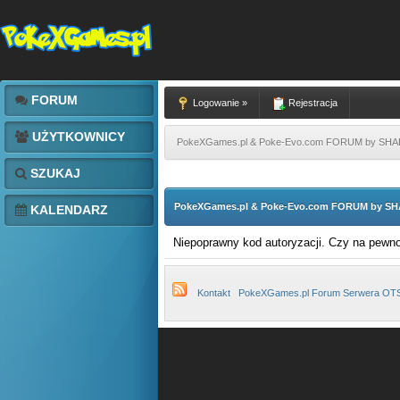
FORUM
Logowanie »
Rejestracja
UŻYTKOWNICY
PokeXGames.pl & Poke-Evo.com FORUM by SH
SZUKAJ
PokeXGames.pl & Poke-Evo.com FORUM by S
KALENDARZ
Niepoprawny kod autoryzacji. Czy na pewn
Kontakt
PokeXGames.pl Forum Serwera OT