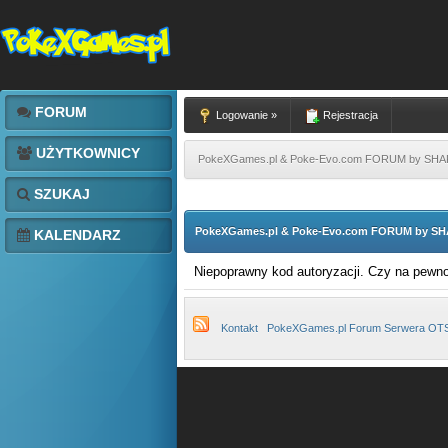
FORUM
Logowanie »
Rejestracja
UŻYTKOWNICY
PokeXGames.pl & Poke-Evo.com FORUM by SH
SZUKAJ
PokeXGames.pl & Poke-Evo.com FORUM by S
KALENDARZ
Niepoprawny kod autoryzacji. Czy na pewn
Kontakt
PokeXGames.pl Forum Serwera OT