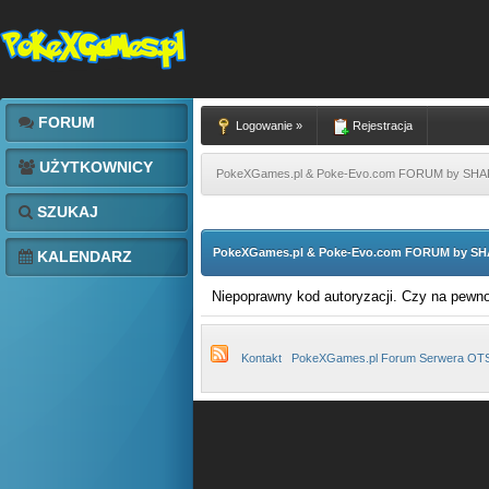
FORUM
Logowanie »
Rejestracja
UŻYTKOWNICY
PokeXGames.pl & Poke-Evo.com FORUM by SH
SZUKAJ
PokeXGames.pl & Poke-Evo.com FORUM by S
KALENDARZ
Niepoprawny kod autoryzacji. Czy na pewn
Kontakt
PokeXGames.pl Forum Serwera OT