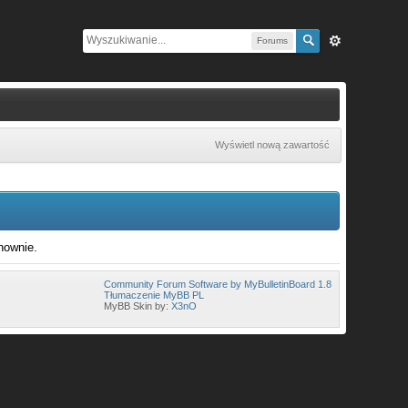
Forums
Wyświetl nową zawartość
nownie.
Community Forum Software by MyBulletinBoard 1.8
Tłumaczenie MyBB PL
MyBB Skin by:
X3nO