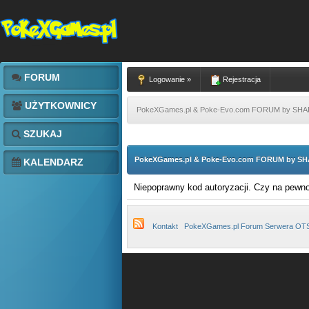
FORUM
Logowanie »
Rejestracja
UŻYTKOWNICY
PokeXGames.pl & Poke-Evo.com FORUM by SH
SZUKAJ
PokeXGames.pl & Poke-Evo.com FORUM by S
KALENDARZ
Niepoprawny kod autoryzacji. Czy na pewn
Kontakt
PokeXGames.pl Forum Serwera OT