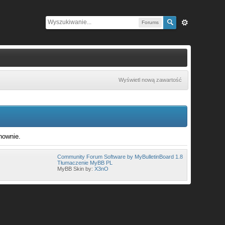
Forums
Wyświetl nową zawartość
nownie.
Community Forum Software by MyBulletinBoard 1.8
Tłumaczenie MyBB PL
MyBB Skin by:
X3nO