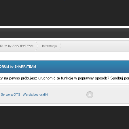
FORUM by SHARP#TEAM
Informacja
 FORUM by SHARP#TEAM
zy na pewno próbujesz uruchomić tę funkcję w poprawny sposób? Spróbuj po
 Serwera OTS
Wersja bez grafiki