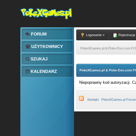
FORUM
Logowanie »
Rejestracja
UŻYTKOWNICY
PokeXGames.pl & Poke-Evo.com 
SZUKAJ
PokeXGames.pl & Poke-Evo.com
KALENDARZ
Niepoprawny kod autoryzacji. C
Kontakt
PokeXGames.pl Forum