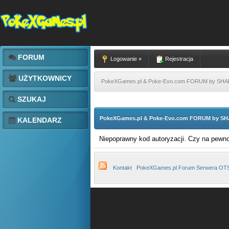
FORUM
Logowanie »
Rejestracja
UŻYTKOWNICY
PokeXGames.pl & Poke-Evo.com FORUM by SH
SZUKAJ
PokeXGames.pl & Poke-Evo.com FORUM by S
KALENDARZ
Niepoprawny kod autoryzacji. Czy na pewn
Kontakt
PokeXGames.pl Forum Serwera OT