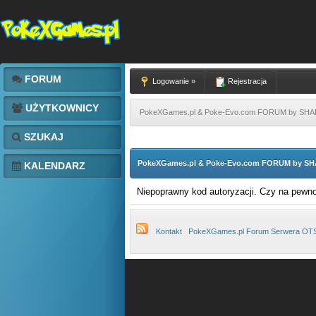
FORUM
Logowanie »
Rejestracja
UŻYTKOWNICY
PokeXGames.pl & Poke-Evo.com FORUM by SH
SZUKAJ
PokeXGames.pl & Poke-Evo.com FORUM by S
KALENDARZ
Niepoprawny kod autoryzacji. Czy na pewn
Kontakt
PokeXGames.pl Forum Serwera OT