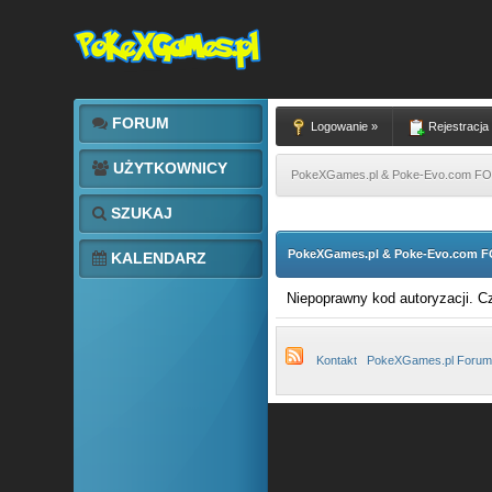
FORUM
Logowanie »
Rejestracja
UŻYTKOWNICY
PokeXGames.pl & Poke-Evo.com 
SZUKAJ
PokeXGames.pl & Poke-Evo.com
KALENDARZ
Niepoprawny kod autoryzacji. C
Kontakt
PokeXGames.pl Forum