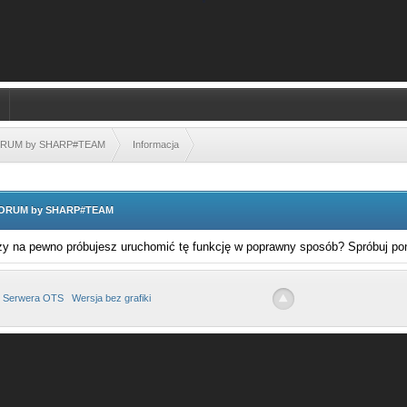
FORUM by SHARP#TEAM
Informacja
 FORUM by SHARP#TEAM
zy na pewno próbujesz uruchomić tę funkcję w poprawny sposób? Spróbuj po
 Serwera OTS
Wersja bez grafiki