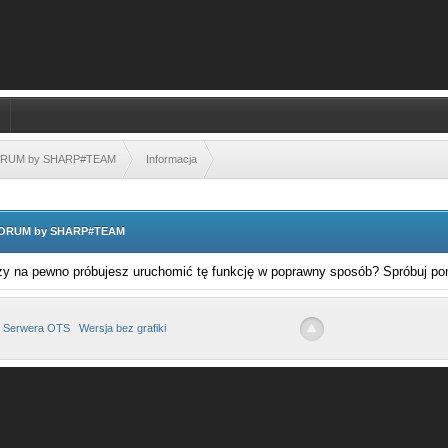
FORUM by SHARP#TEAM
Informacja
 FORUM by SHARP#TEAM
zy na pewno próbujesz uruchomić tę funkcję w poprawny sposób? Spróbuj po
 Serwera OTS
Wersja bez grafiki