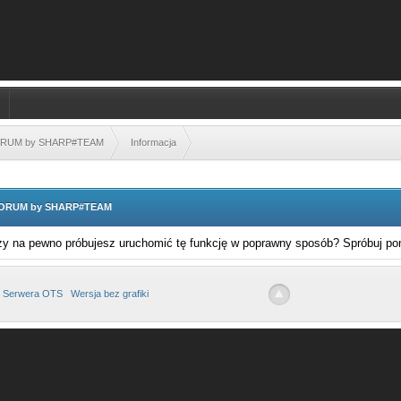
FORUM by SHARP#TEAM
Informacja
 FORUM by SHARP#TEAM
zy na pewno próbujesz uruchomić tę funkcję w poprawny sposób? Spróbuj po
 Serwera OTS
Wersja bez grafiki