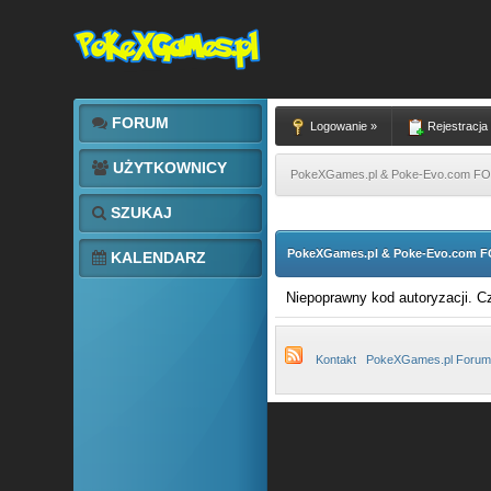
FORUM
Logowanie »
Rejestracja
UŻYTKOWNICY
PokeXGames.pl & Poke-Evo.com 
SZUKAJ
PokeXGames.pl & Poke-Evo.com
KALENDARZ
Niepoprawny kod autoryzacji. C
Kontakt
PokeXGames.pl Forum