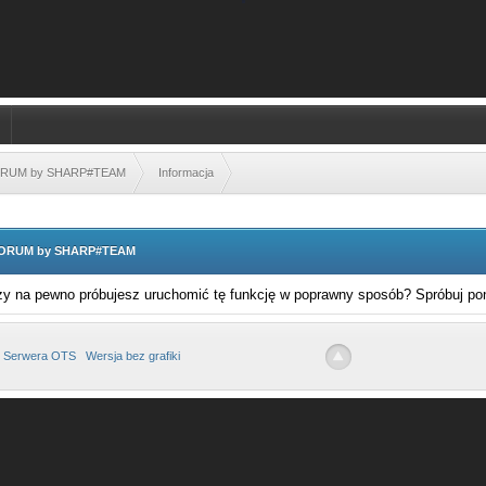
FORUM by SHARP#TEAM
Informacja
 FORUM by SHARP#TEAM
zy na pewno próbujesz uruchomić tę funkcję w poprawny sposób? Spróbuj po
 Serwera OTS
Wersja bez grafiki