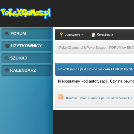
FORUM
Logowanie »
Rejestracja
UŻYTKOWNICY
PokeXGames.pl & Poke-Evo.com FORUM by SH
SZUKAJ
PokeXGames.pl & Poke-Evo.com FORUM by S
KALENDARZ
Niepoprawny kod autoryzacji. Czy na pewn
Kontakt
PokeXGames.pl Forum Serwera OT