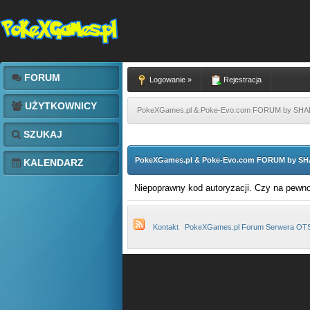
FORUM
Logowanie »
Rejestracja
UŻYTKOWNICY
PokeXGames.pl & Poke-Evo.com FORUM by SH
SZUKAJ
PokeXGames.pl & Poke-Evo.com FORUM by S
KALENDARZ
Niepoprawny kod autoryzacji. Czy na pewn
Kontakt
PokeXGames.pl Forum Serwera OT