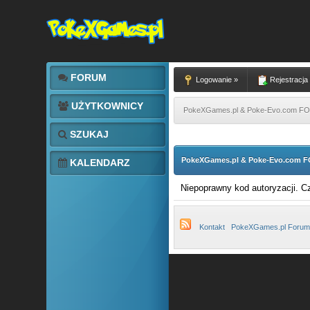
FORUM
Logowanie »
Rejestracja
UŻYTKOWNICY
PokeXGames.pl & Poke-Evo.com 
SZUKAJ
PokeXGames.pl & Poke-Evo.com
KALENDARZ
Niepoprawny kod autoryzacji. C
Kontakt
PokeXGames.pl Forum