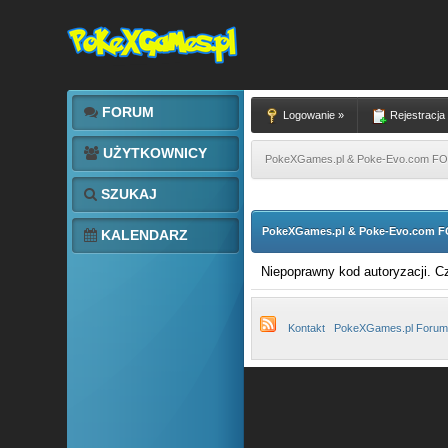
FORUM
Logowanie »
Rejestracja
UŻYTKOWNICY
PokeXGames.pl & Poke-Evo.com 
SZUKAJ
PokeXGames.pl & Poke-Evo.com
KALENDARZ
Niepoprawny kod autoryzacji. C
Kontakt
PokeXGames.pl Forum