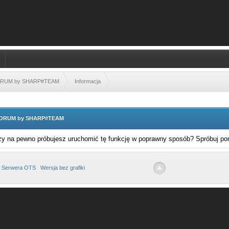
FORUM by SHARP#TEAM
Informacja
 FORUM by SHARP#TEAM
zy na pewno próbujesz uruchomić tę funkcję w poprawny sposób? Spróbuj po
 Serwera OTS
Wersja bez grafiki