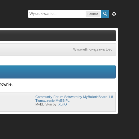
Forums
Wyświetl nową zawartość
nownie.
Community Forum Software by MyBulletinBoard 1.8
Tłumaczenie MyBB PL
MyBB Skin by:
X3nO