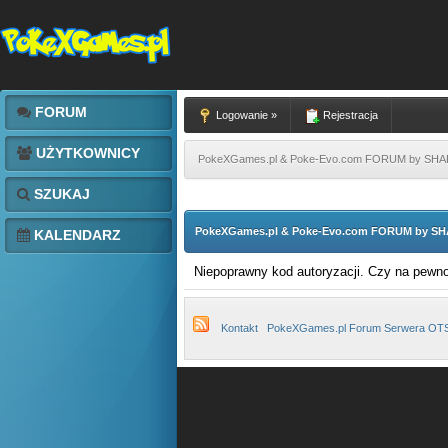
FORUM
Logowanie »
Rejestracja
UŻYTKOWNICY
PokeXGames.pl & Poke-Evo.com FORUM by SH
SZUKAJ
PokeXGames.pl & Poke-Evo.com FORUM by S
KALENDARZ
Niepoprawny kod autoryzacji. Czy na pewn
Kontakt
PokeXGames.pl Forum Serwera OT