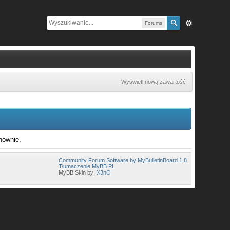
Forums
Wyświetl nową zawartość
nownie.
Community Forum Software by MyBulletinBoard 1.8
Tłumaczenie MyBB PL
MyBB Skin by:
X3nO