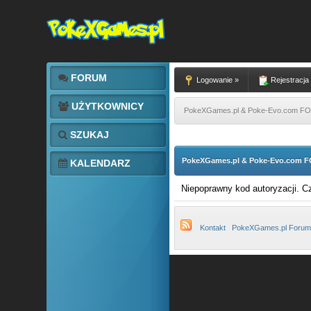
FORUM
Logowanie »
Rejestracja
UŻYTKOWNICY
PokeXGames.pl & Poke-Evo.com 
SZUKAJ
PokeXGames.pl & Poke-Evo.com
KALENDARZ
Niepoprawny kod autoryzacji. C
Kontakt
PokeXGames.pl Forum