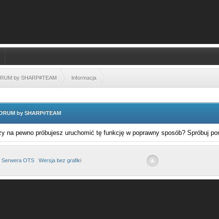
FORUM by SHARP#TEAM
Informacja
 FORUM by SHARP#TEAM
zy na pewno próbujesz uruchomić tę funkcję w poprawny sposób? Spróbuj po
 Serwera OTS
Wersja bez grafiki