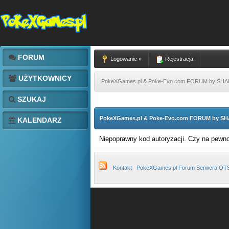
FORUM
Logowanie »
Rejestracja
UŻYTKOWNICY
PokeXGames.pl & Poke-Evo.com FORUM by SH
SZUKAJ
PokeXGames.pl & Poke-Evo.com FORUM by S
KALENDARZ
Niepoprawny kod autoryzacji. Czy na pewn
Kontakt
PokeXGames.pl Forum Serwera OT