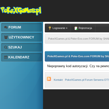
FORUM
Logowanie »
Rejestracja
UŻYTKOWNICY
PokeXGames.pl & Poke-Evo.com FORUM by SH
SZUKAJ
PokeXGames.pl & Poke-Evo.com FORUM by S
KALENDARZ
Niepoprawny kod autoryzacji. Czy na pewn
Kontakt
PokeXGames.pl Forum Serwera OT