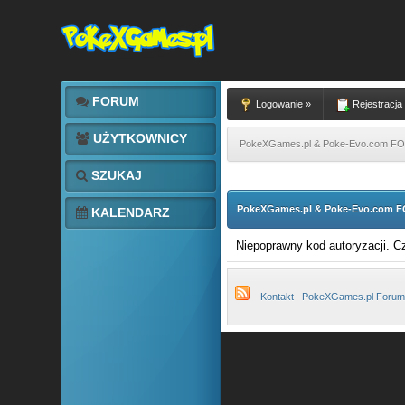
FORUM
Logowanie »
Rejestracja
UŻYTKOWNICY
PokeXGames.pl & Poke-Evo.com 
SZUKAJ
PokeXGames.pl & Poke-Evo.com
KALENDARZ
Niepoprawny kod autoryzacji. C
Kontakt
PokeXGames.pl Forum